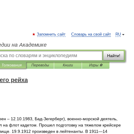
Запомнить сайт
Словарь на свой сайт
RU
едии на Академике
Найти!
Толкования
Переводы
Книги
Игры ⚽
его рейха
фен
–
12
.
10
.
1983
,
Бад
-
Зегерберг
),
военно
-
морской
деятель
,
л
на
флот
кадетом
.
Прошел
подготовку
на
тяжелом
крейсере
лище
.
19
.
9
.
1912
произведен
в
лейтенанты
.
В
1911
—
14