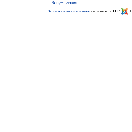
👣 Путешествия
Экспорт словарей на сайты
, сделанные на PHP,
Jo